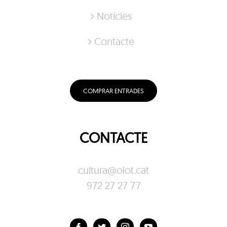
Notícies
Contacte
COMPRAR ENTRADES
CONTACTE
cultura@olot.cat
972 27 27 77