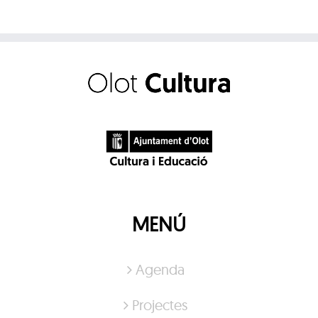
MENÚ
Agenda
Projectes