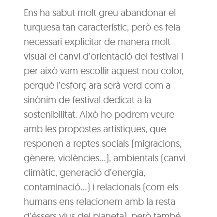
Ens ha sabut molt greu abandonar el
turquesa tan característic, però es feia
necessari explicitar de manera molt
visual el canvi d’orientació del festival i
per això vam escollir aquest nou color,
perquè l’esforç ara serà verd com a
sinònim de festival dedicat a la
sostenibilitat. Això ho podrem veure
amb les propostes artístiques, que
responen a reptes socials (migracions,
gènere, violències…), ambientals (canvi
climàtic, generació d’energia,
contaminació…) i relacionals (com els
humans ens relacionem amb la resta
d’éssers vius del planeta), però també