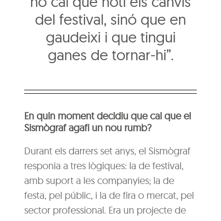
no cal que noti els canvis
del festival, sinó que en
gaudeixi i que tingui
ganes de tornar-hi”.
En quin moment decidiu que cal que el
Sismògraf agafi un nou rumb?
Durant els darrers set anys, el Sismògraf
responia a tres lògiques: la de festival,
amb suport a les companyies; la de
festa, pel públic, i la de fira o mercat, pel
sector professional. Era un projecte de