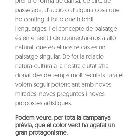
prendre forma de dansa, de circ, de
passejada, d’acció o d’alguna cosa que
ho contingui tot o que hibridi
llenguatges. I el concepte de paisatge
és en el sentit de connectar-nos a allò
natural, que en el nostre cas és un
paisatge singular. De fet la relació
natura-cultura a la nostra ciutat s’ha
donat des de temps molt reculats i ara el
volem seguir potenciant amb noves
mirades, noves preguntes i noves
propostes artístiques.
Podem veure, per tota la campanya
prèvia, que el color verd ha agafat un
gran protagonisme.