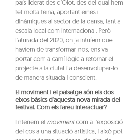
país liderat des d’Olot, des del qual hem
fet molta feina, aportant eines i
dinàmiques al sector de la dansa, tant a
escala local com internacional. Però
l’aturada del 2020, on ja intuíem que
havíem de transformar-nos, ens va
portar com a camí lògic a retornar el
projecte a la ciutat i a desenvolupar-lo
de manera situada i conscient.
El moviment i el paisatge són els dos
eixos bàsics d’aquesta nova mirada del
festival. Com els fareu interactuar?
Entenem el
moviment
com a l’exposició
del cos a una situació artística, i això pot