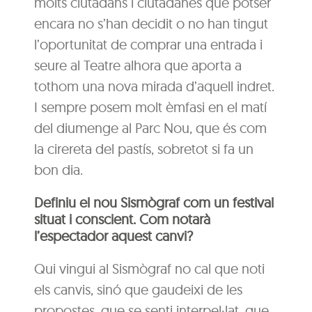
molts ciutadans i ciutadanes que potser
encara no s’han decidit o no han tingut
l’oportunitat de comprar una entrada i
seure al Teatre alhora que aporta a
tothom una nova mirada d’aquell indret.
I sempre posem molt èmfasi en el matí
del diumenge al Parc Nou, que és com
la cirereta del pastís, sobretot si fa un
bon dia.
Definiu el nou Sismògraf com un festival
situat i conscient. Com notarà
l’espectador aquest canvi?
Qui vingui al Sismògraf no cal que noti
els canvis, sinó que gaudeixi de les
propostes, que se senti interpel·lat, que