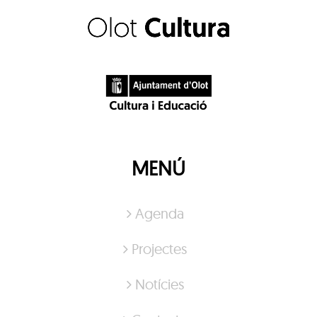
MENÚ
Agenda
Projectes
Notícies