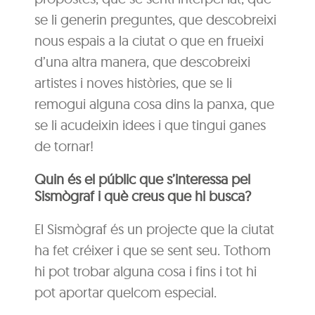
se li generin preguntes, que descobreixi
nous espais a la ciutat o que en frueixi
d’una altra manera, que descobreixi
artistes i noves històries, que se li
remogui alguna cosa dins la panxa, que
se li acudeixin idees i que tingui ganes
de tornar!
Quin és el públic que s’interessa pel
Sismògraf i què creus que hi busca?
El Sismògraf és un projecte que la ciutat
ha fet créixer i que se sent seu. Tothom
hi pot trobar alguna cosa i fins i tot hi
pot aportar quelcom especial.