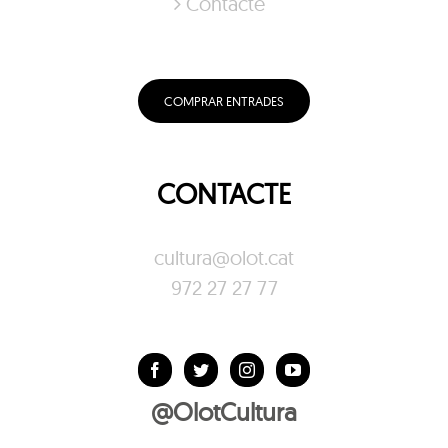
Contacte
COMPRAR ENTRADES
CONTACTE
cultura@olot.cat
972 27 27 77
@OlotCultura