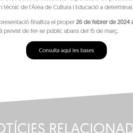
n tècnic de l’Àrea de Cultura i Educació a determinar
 presentació finalitza el proper
26 de febrer de 2024 a
à previst de fer-se públic abans del 15 de març.
Consulta aquí les bases
TÍCIES RELACIONA