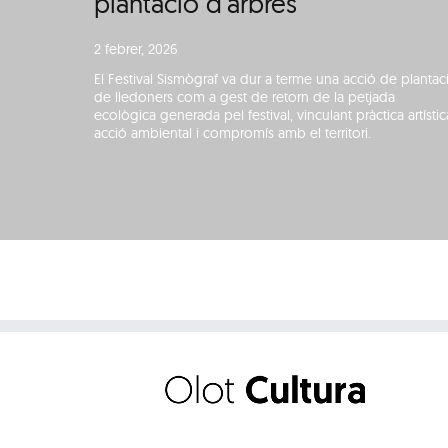
plantació d’arbres
2 febrer, 2026
El Festival Sismògraf va dur a terme una acció de plantac
de lledoners com a gest de retorn de la petjada
ecològica generada pel festival, vinculant pràctica artístic
acció ambiental i compromís amb el territori.