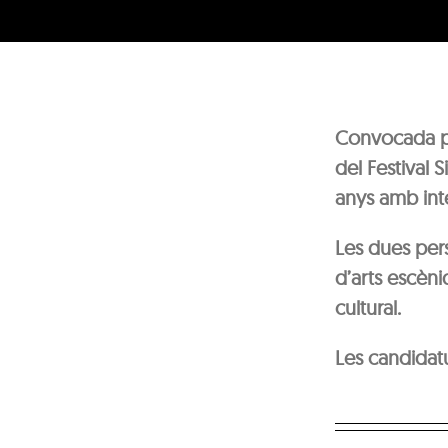
Convocada per
del Festival 
anys amb inte
Les dues per
d’arts escèni
cultural.
Les candidatu