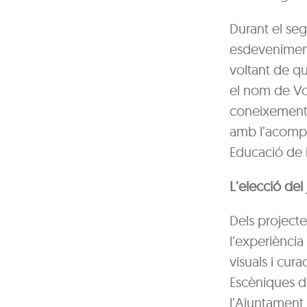
Durant el seg
esdeveniment 
voltant de qua
el nom de Vol
coneixements 
amb l’acompan
Educació de 
L’elecció del 
Dels projecte
l’experiència
visuals i cura
Escèniques d’
l’Ajuntament