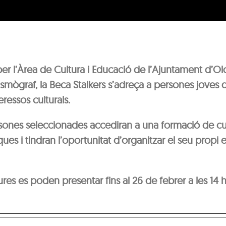
 l’Àrea de Cultura i Educació de l’Ajuntament d’Olo
Sismògraf, la Beca Stalkers s’adreça a persones joves d
ressos culturals.
sones seleccionades accediran a una formació de cu
ques i tindran l’oportunitat d’organitzar el seu prop
res es poden presentar fins al 26 de febrer a les 14 h