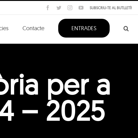
Facebook
Twitter
Instagram
YouTube
SUBSCRIU-TE AL BUTLLETÍ!
cies
Contacte
ENTRADES
ria per a
24 – 2025