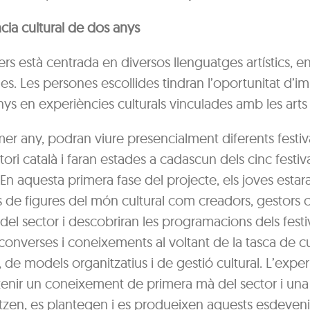
cia cultural de dos anys
ers està centrada en diversos llenguatges artístics, en
es. Les persones escollides tindran l’oportunitat d’im
ys en experiències culturals vinculades amb les arts 
mer any, podran viure presencialment diferents festiva
itori català i faran estades a cadascun dels cinc festiv
 En aquesta primera fase del projecte, els joves estar
e figures del món cultural com creadors, gestors cu
 del sector i descobriran les programacions dels festiv
onverses i coneixements al voltant de la tasca de c
de models organitzatius i de gestió cultural. L’exper
enir un coneixement de primera mà del sector i una
tzen, es plantegen i es produeixen aquests esdeven